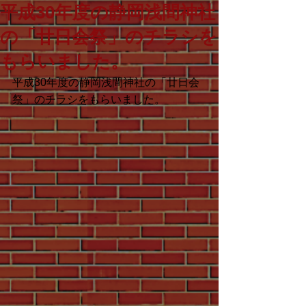
平成30年度の静岡浅間神社
の「廿日会祭」のチラシを
もらいました。
平成30年度の静岡浅間神社の「廿日会
祭」のチラシをもらいました。