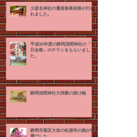
少彦名神社の遷座祭奉祝祭が行わ
れました。
平成30年度の静岡浅間神社の「廿
日会祭」のチラシをもらいまし
た。
静岡浅間神社大拝殿の掛け軸
静岡市葵区大岩の松源寺の桃が奇
麗でした。