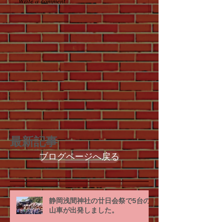
Write a comment...
最新記事
ブログページへ戻る
静岡浅間神社の廿日会祭で5台の
山車が出発しました。