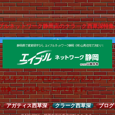
ブルネットワーク静岡店のクラーク西草深特集
ボタン
ボタンをクリックするとエイブルネットワーク
特集ページを見ることができます。
アガティス西草深
クラーク西草深
ブログ