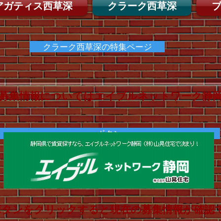
アガティス西草深
クラーク西草深
クラーク西草深の特集ページ
募集情報についてはエイブルネットワーク静岡
ボタン
ボタンをクリックすると現在の募集情報が確認