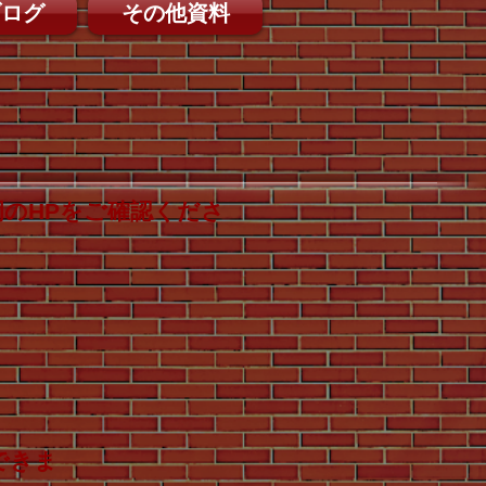
ブログ
その他資料
のHPをご確認くださ
できま