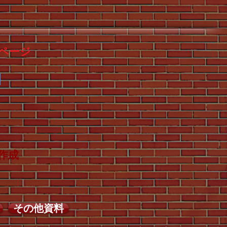
ページ
作成
その他資料