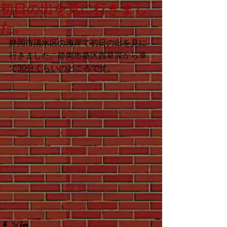
初日の出を見に行きまし
た。
静岡市清水区の海岸で初日の出を見に
行きました。静岡市葵区西草深から車
で30分くらいのところです。