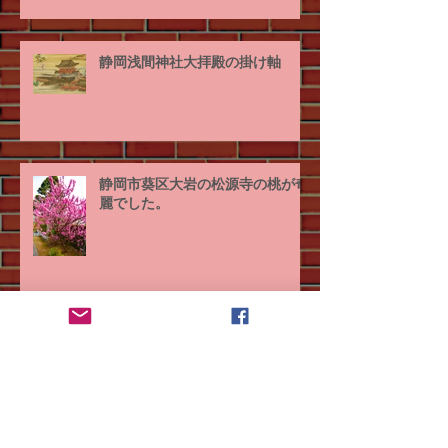
静岡浅間神社大拝殿の掛け軸
静岡市葵区大岩の松源寺の桃が奇
麗でした。
静岡市はお魚が美味しいところで
す。