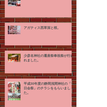
アガティス西草深と桜。
少彦名神社の遷座祭奉祝祭が行わ
れました。
平成30年度の静岡浅間神社の「廿
日会祭」のチラシをもらいまし
た。