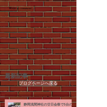
Write a comment...
最新記事
ブログページへ戻る
静岡浅間神社の廿日会祭で5台の