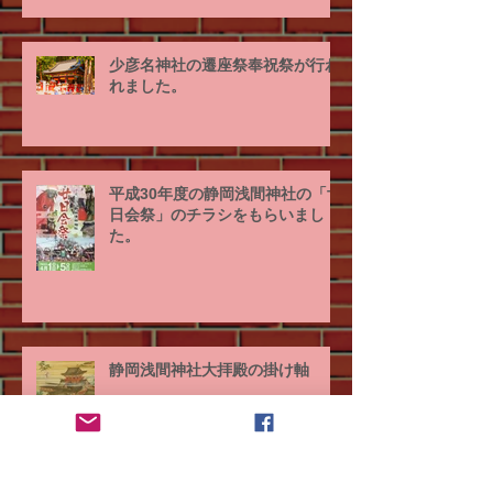
少彦名神社の遷座祭奉祝祭が行わ
れました。
平成30年度の静岡浅間神社の「廿
日会祭」のチラシをもらいまし
た。
静岡浅間神社大拝殿の掛け軸